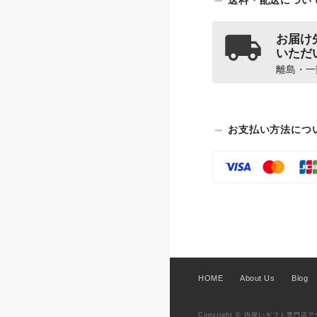
送料・配送につい
お届け
いただ
離島・一
お支払い方法につ
HOME
About Us
Blog
Copyright © 内祝いギフト専門店アヴェー