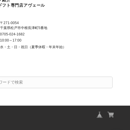
プ紹介
ギフト専門店アヴェール
〒271-0054
千葉県松戸市中根長津町5番地
0705-024-1682
10:00～17:00
水・土・日・祝日（夏季休暇・年末年始）