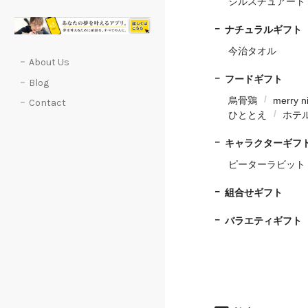
ジルスチュアート
ナチュラルギフト
今治タオル
About Us
フードギフト
Blog
烏骨鶏
merry n
Contact
ひととえ
ホテ
キャラクターギフ
ピーターラビット
組合せギフト
バラエティギフト