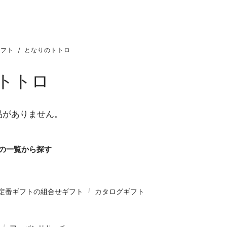
ギフト
となりのトトロ
トトロ
品がありません。
の一覧から探す
定番ギフトの組合せギフト
カタログギフト