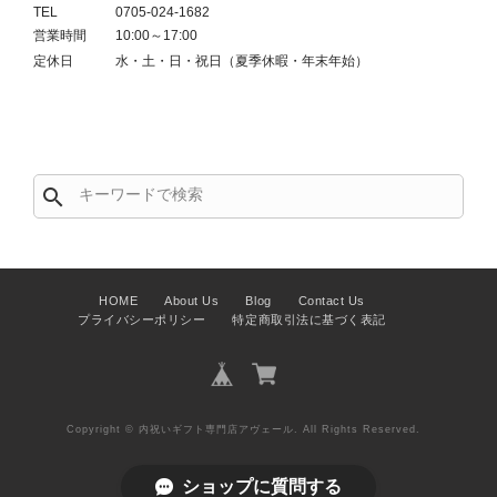
TEL
0705-024-1682
営業時間
10:00～17:00
定休日
水・土・日・祝日（夏季休暇・年末年始）
search
HOME
About Us
Blog
Contact Us
プライバシーポリシー
特定商取引法に基づく表記
Copyright © 内祝いギフト専門店アヴェール. All Rights Reserved.
ショップに質問する