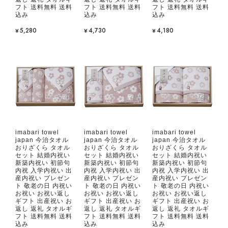
フト 送料無料 送料
フト 送料無料 送料
フト 送料無料 送料
込み
込み
込み
¥5,280
¥4,730
¥4,180
imabari towel
imabari towel
imabari towel
japan 今治タオル
japan 今治タオル
japan 今治タオル
おりざくら タオル
おりざくら タオル
おりざくら タオル
セット 結婚内祝い
セット 結婚内祝い
セット 結婚内祝い
新築内祝い 初節句
新築内祝い 初節句
新築内祝い 初節句
内祝 入学内祝い 出
内祝 入学内祝い 出
内祝 入学内祝い 出
産内祝い プレゼン
産内祝い プレゼン
産内祝い プレゼン
ト 敬老の日 内祝い
ト 敬老の日 内祝い
ト 敬老の日 内祝い
お祝い お祝い返し
お祝い お祝い返し
お祝い お祝い返し
ギフト 出産祝い お
ギフト 出産祝い お
ギフト 出産祝い お
返し 返礼 タオルギ
返し 返礼 タオルギ
返し 返礼 タオルギ
フト 送料無料 送料
フト 送料無料 送料
フト 送料無料 送料
込み
込み
込み