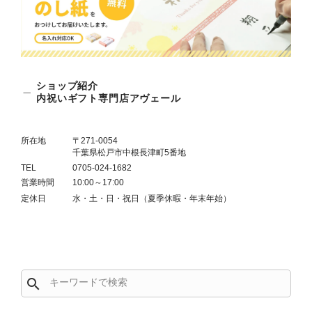
ショップ紹介
内祝いギフト専門店アヴェール
所在地
〒271-0054
千葉県松戸市中根長津町5番地
TEL
0705-024-1682
営業時間
10:00～17:00
定休日
水・土・日・祝日（夏季休暇・年末年始）
search