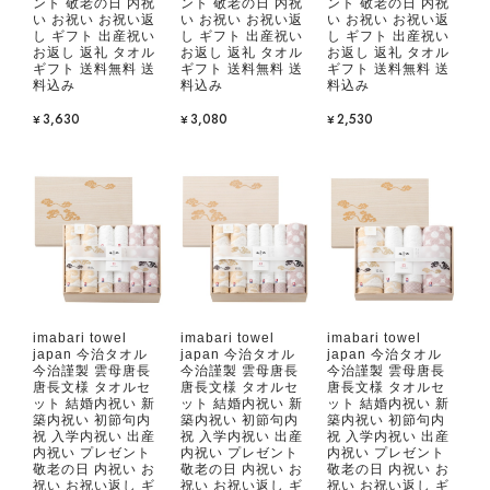
ント 敬老の日 内祝
ント 敬老の日 内祝
ント 敬老の日 内祝
い お祝い お祝い返
い お祝い お祝い返
い お祝い お祝い返
し ギフト 出産祝い
し ギフト 出産祝い
し ギフト 出産祝い
お返し 返礼 タオル
お返し 返礼 タオル
お返し 返礼 タオル
ギフト 送料無料 送
ギフト 送料無料 送
ギフト 送料無料 送
料込み
料込み
料込み
¥3,630
¥3,080
¥2,530
imabari towel
imabari towel
imabari towel
japan 今治タオル
japan 今治タオル
japan 今治タオル
今治謹製 雲母唐長
今治謹製 雲母唐長
今治謹製 雲母唐長
唐長文様 タオルセ
唐長文様 タオルセ
唐長文様 タオルセ
ット 結婚内祝い 新
ット 結婚内祝い 新
ット 結婚内祝い 新
築内祝い 初節句内
築内祝い 初節句内
築内祝い 初節句内
祝 入学内祝い 出産
祝 入学内祝い 出産
祝 入学内祝い 出産
内祝い プレゼント
内祝い プレゼント
内祝い プレゼント
敬老の日 内祝い お
敬老の日 内祝い お
敬老の日 内祝い お
祝い お祝い返し ギ
祝い お祝い返し ギ
祝い お祝い返し ギ