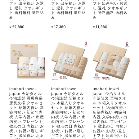
フト 出産祝い お返
フト 出産祝い お返
フト 出産祝い お返
し 返礼 タオルギフ
し 返礼 タオルギフ
し 返礼 タオルギフ
ト 送料無料 送料込
ト 送料無料 送料込
ト 送料無料 送料込
み
み
み
¥22,880
¥17,380
¥11,880
imabari towel
imabari towel
imabari towel
japan 今治タオル
japan 今治タオル
japan 今治タオル
今治謹製 雲母唐長
今治謹製 至福タオ
今治謹製 至福タオ
唐長文様 タオルセ
ル 木箱入りタオル
ル 木箱入りタオル
ット 結婚内祝い 新
セット 結婚内祝い
セット 結婚内祝い
築内祝い 初節句内
新築内祝い 初節句
新築内祝い 初節句
祝 入学内祝い 出産
内祝 入学内祝い 出
内祝 入学内祝い 出
内祝い プレゼント
産内祝い プレゼン
産内祝い プレゼン
敬老の日 内祝い お
ト 敬老の日 内祝い
ト 敬老の日 内祝い
祝い お祝い返し ギ
お祝い お祝い返し
お祝い お祝い返し
フト 出産祝い お返
ギフト 出産祝い お
ギフト 出産祝い お